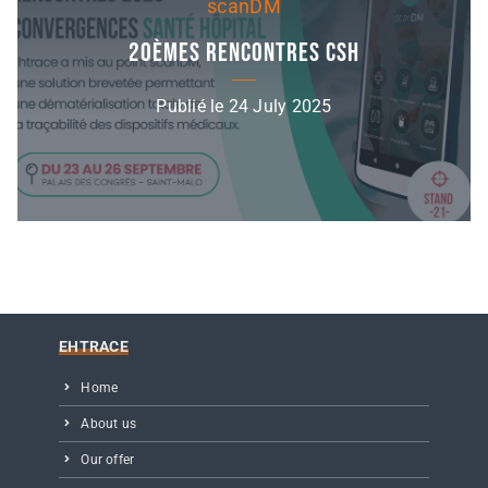
scanDM
20èmes Rencontres CSH
Publié le 24 July 2025
EHTRACE
Home
About us
Our offer