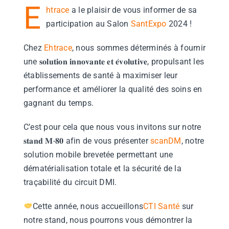
E
htrace
a le plaisir de vous informer de sa
participation au Salon
SantExpo
2024 !
Chez
Ehtrace
, nous sommes déterminés à fournir
une 𝐬𝐨𝐥𝐮𝐭𝐢𝐨𝐧 𝐢𝐧𝐧𝐨𝐯𝐚𝐧𝐭𝐞 𝐞𝐭 𝐞́𝐯𝐨𝐥𝐮𝐭𝐢𝐯𝐞, propulsant les
établissements de santé à maximiser leur
performance et améliorer la qualité des soins en
gagnant du temps.
C’est pour cela que nous vous invitons sur notre
𝐬𝐭𝐚𝐧𝐝 𝐌-𝟖𝟎 afin de vous présenter
scanDM
, notre
solution mobile brevetée permettant une
dématérialisation totale et la sécurité de la
traçabilité du circuit DMI.
Cette année, nous accueillons
CTI Santé
sur
notre stand, nous pourrons vous démontrer la