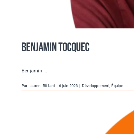
Benjamin Tocquec
Benjamin ...
Par
Laurent Riffard
|
6 juin 2023
|
Développement
,
Équipe