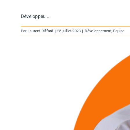
Développeu ...
Par
Laurent Riffard
|
25 juillet 2023
|
Développement
,
Équipe