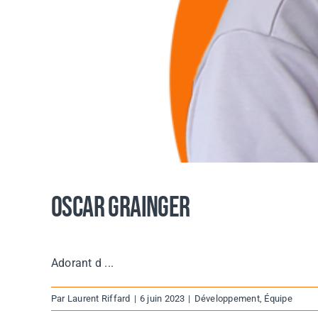
Oscar Grainger
Adorant d ...
Par
Laurent Riffard
|
6 juin 2023
|
Développement
,
Équipe