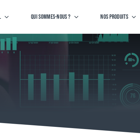
l
Qui sommes-nous ?
Nos Produits