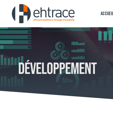
Passer
au
Accuei
contenu
Développement