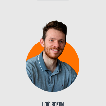
Loïc Bozon