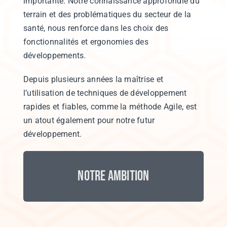
importante. Notre connaissance approfondie du
terrain et des problématiques du secteur de la
santé, nous renforce dans les choix des
fonctionnalités et ergonomies des
développements.
Depuis plusieurs années la maîtrise et
l’utilisation de techniques de développement
rapides et fiables, comme la méthode Agile, est
un atout également pour notre futur
développement.
besoins des établissements de santé
Notre ambition
aux
Une solution qui s’adapte quotidiennement