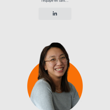
l’équipe en tant...