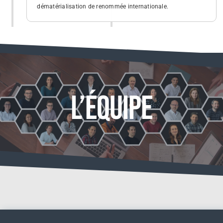
dématérialisation de renommée internationale.
L’équipe