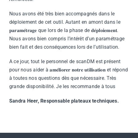
Nous avons été très bien accompagnés dans le
déploiement de cet outil. Autant en amont dans le
𝐩𝐚𝐫𝐚𝐦𝐞́𝐭𝐫𝐚𝐠𝐞 que lors de la phase de 𝐝𝐞́𝐩𝐥𝐨𝐢𝐞𝐦𝐞𝐧𝐭.
Nous avons bien compris l’intérêt d’un paramétrage
bien fait et des conséquences lors de l’utilisation.
A ce jour, tout le personnel de scanDM est présent
pour nous aider à 𝐚𝐦𝐞́𝐥𝐢𝐨𝐫𝐞𝐫 𝐧𝐨𝐭𝐫𝐞 𝐮𝐭𝐢𝐥𝐢𝐬𝐚𝐭𝐢𝐨𝐧 et répond
à toutes nos questions dès que nécessaire. Très
grande disponibilité. Je les recommande à tous
Sandra Heer, Responsable plateaux techniques.