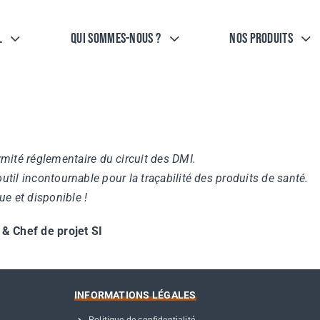
l
Qui sommes-nous ?
Nos Produits
mité réglementaire du circuit des DMI.
 outil incontournable pour la traçabilité des produits de santé.
e et disponible !
 Chef de projet SI
INFORMATIONS LÉGALES