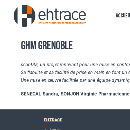
Passer
au
Accuei
contenu
GHM Grenoble
scanDM, un projet innovant pour une mise en confor
Sa fiabilité et sa facilité de prise en main en font un
Une mise en œuvre facilitée par une équipe dynamiqu
SENECAL Sandra, SONJON Virginie Pharmacienne &
EHTRACE