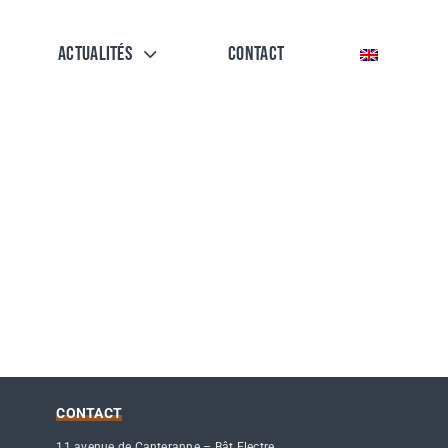
Actualités
Contact
CONTACT
11 avenue de Canteranne – Bât Electre